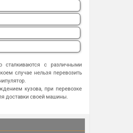
го сталкиваются с различными
коем случае нельзя перевозить
нипулятор.
еждением кузова, при перевозке
ля доставки своей машины.