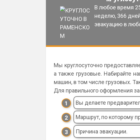
В любое время 25 
неделю, 366 дней
эвакуацию в люб
Мы круглосуточно предоставляе
а также грузовые. Набирайте н
машин, в том числе грузовых. Т
Для правильного оформления за
Вы делаете предварител
Маршрут, по которому 
Причина эвакуации.