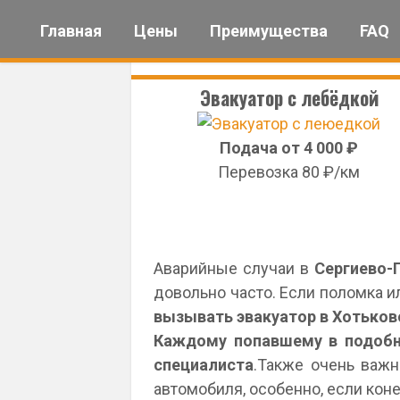
Skip
Главная
Цены
Преимущества
FAQ
to
content
Эвакуатор с лебёдкой
Подача от 4 000 ₽
Перевозка 80 ₽/км
Аварийные случаи в
Сергиево-
довольно часто. Если поломка и
вызывать эвакуатор в Хотьков
Каждому попавшему в подобно
специалиста
.Также очень важн
автомобиля, особенно, если кон