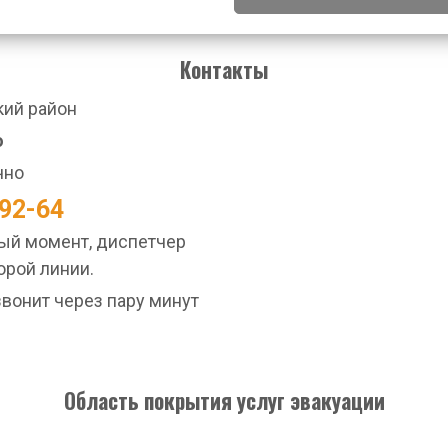
Контакты
ий район
о
чно
-92-64
ный момент, диспетчер
орой линии.
вонит через пару минут
Область покрытия услуг эвакуации