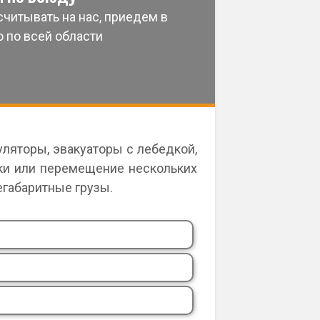
читывать на нас, приедем в
 по всей области
ляторы, эвакуаторы с лебедкой,
ики или перемещение нескольких
егабаритные грузы.