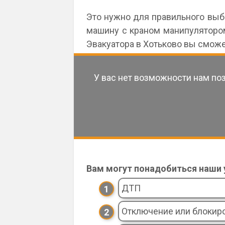
Это нужно для правильного выбо
машину с краном манипулятором
Эвакуатора в Хотьково вы сможе
У вас нет возможности нам по
Вам могут понадобиться наши у
ДТП
Отключение или блокиро