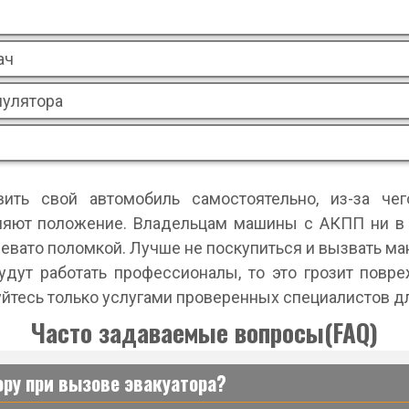
ач
мулятора
вить свой автомобиль самостоятельно, из-за че
ляют положение. Владельцам машины с АКПП ни в 
чревато поломкой. Лучше не поскупиться и вызвать ма
удут работать профессионалы, то это грозит повр
уйтесь только услугами проверенных специалистов д
Часто задаваемые вопросы(FAQ)
ору при вызове эвакуатора?