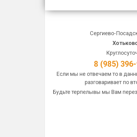
Сергиево-Посадск
Хотьков
Круглосуто
8 (985) 396
Если мы не отвечаем то в дан
разговаривает по вт
Будьте терпелывы мы Вам перез