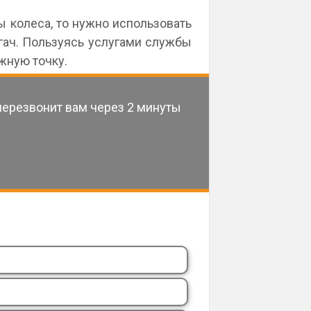
ы колеса, то нужно использовать
гач. Пользуясь услугами службы
жную точку.
перезвонит вам через 2 минуты