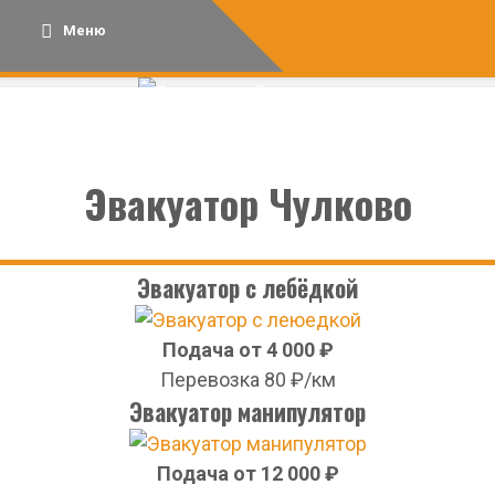
Skip
Меню
to
content
Эвакуатор Чулково
Эвакуатор с лебёдкой
Подача от 4 000 ₽
Перевозка 80 ₽/км
Эвакуатор манипулятор
Подача от 12 000 ₽