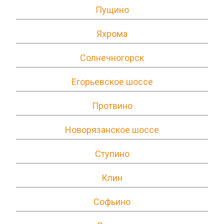
Пущино
Яхрома
Солнечногорск
Егорьевское шоссе
Протвино
Новорязанское шоссе
Ступино
Клин
Софьино