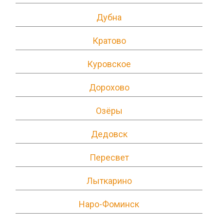
Дубна
Кратово
Куровское
Дорохово
Озёры
Дедовск
Пересвет
Лыткарино
Наро-Фоминск