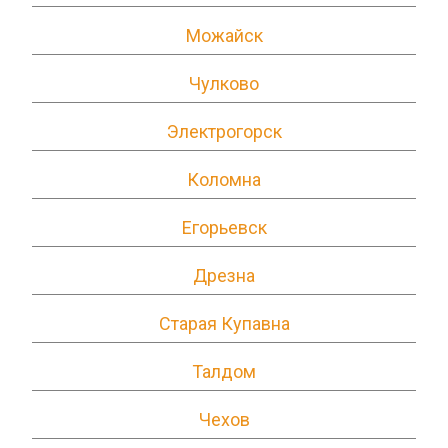
Можайск
Чулково
Электрогорск
Коломна
Егорьевск
Дрезна
Старая Купавна
Талдом
Чехов