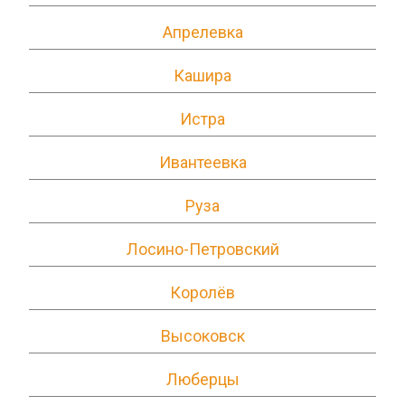
Апрелевка
Кашира
Истра
Ивантеевка
Руза
Лосино-Петровский
Королёв
Высоковск
Люберцы