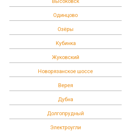
Высоковск
Одинцово
Озёры
Кубинка
Жуковский
Новорязанское шоссе
Верея
Дубна
Долгопрудный
Электроугли