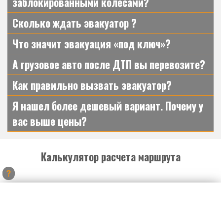
заблокированными колесами?
Сколько ждать эвакуатор ?
Что значит эвакуация «под ключ»?
А грузовое авто после ДТП вы перевозите?
Как правильно вызвать эвакуатор?
Я нашел более дешевый вариант. Почему у
вас выше цены?
Калькулятор расчета маршрута
?