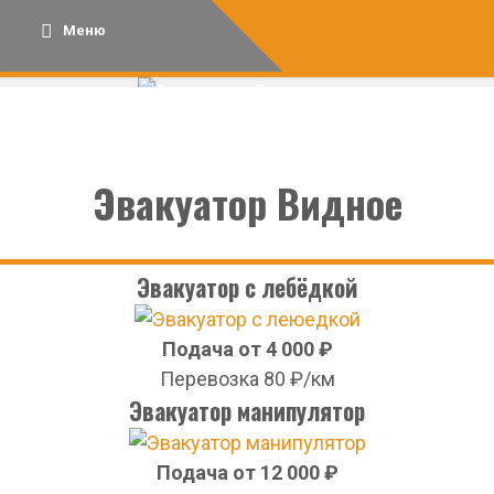
Skip
Меню
to
content
Эвакуатор Видное
Эвакуатор с лебёдкой
Подача от 4 000 ₽
Перевозка 80 ₽/км
Эвакуатор манипулятор
Подача от 12 000 ₽