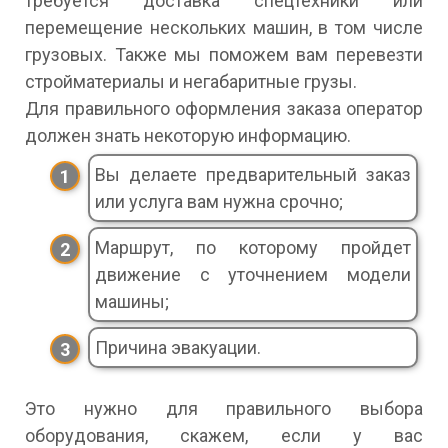
требуется доставка спецтехники или
перемещение нескольких машин, в том числе
грузовых. Также мы поможем вам перевезти
стройматериалы и негабаритные грузы.
Для правильного оформления заказа оператор
должен знать некоторую информацию.
Вы делаете предварительный заказ
или услуга вам нужна срочно;
Маршрут, по которому пройдет
движение с уточнением модели
машины;
Причина эвакуации.
Это нужно для правильного выбора
оборудования, скажем, если у вас