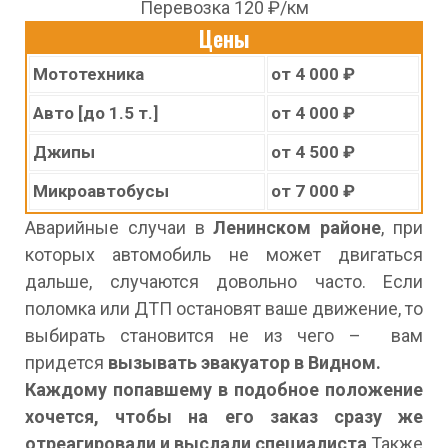
Перевозка 120 ₽/км
Цены
Мототехника
от 4 000 ₽
Авто [до 1.5 т.]
от 4 000 ₽
Джипы
от 4 500 ₽
Микроавтобусы
от 7 000 ₽
Аварийные случаи в
Ленинском районе
, при
которых автомобиль не может двигаться
дальше, случаются довольно часто. Если
поломка или ДТП остановят ваше движение, то
выбирать становится не из чего – вам
придется
вызывать эвакуатор в Видном.
Каждому попавшему в подобное положение
хочется, чтобы на его заказ сразу же
отреагировали и выслали специалиста
.Также