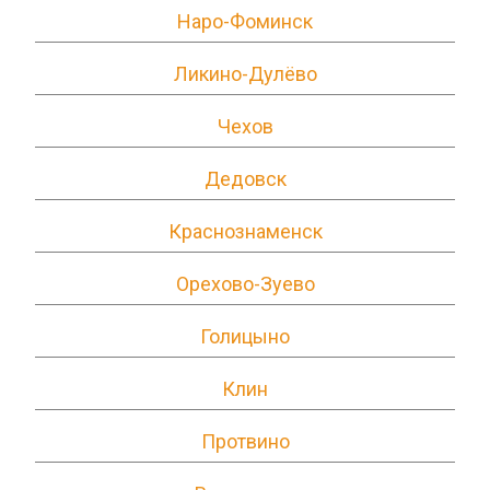
Наро-Фоминск
Ликино-Дулёво
Чехов
Дедовск
Краснознаменск
Орехово-Зуево
Голицыно
Клин
Протвино